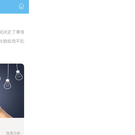
就决定了事情
比较临危不乱
深度分析