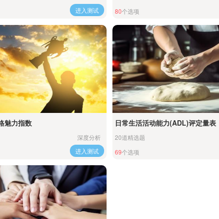
进入测试
80
个选项
格魅力指数
日常生活活动能力(ADL)评定量表
深度分析
20道精选题
进入测试
69
个选项