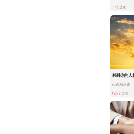
60
个选项
测测你的人
25道精选题
125
个选项