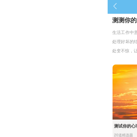
测测你的
生活工作中
处理好坏的
处变不惊，
测试你的心
20道精选题