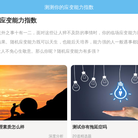
测测你的应变能力指数
应变能力指数
意外之事十有一二，面对这些让人猝不及防的事情时，你的临场应变能力
结果。随机应变能力既可以天生，也能后天培养，能力强的人一般遇事都
让人不免心生敬意。那么你呢？随机应变能力有多强？
理素质怎么样
测试你有拖延症吗
深度分析
20道精选题