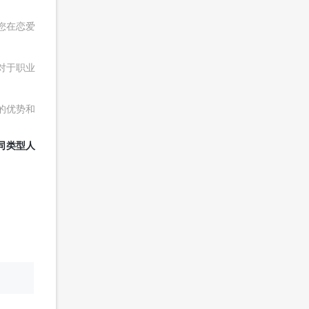
您在恋爱
对于职业
的优势和
合不同类型人