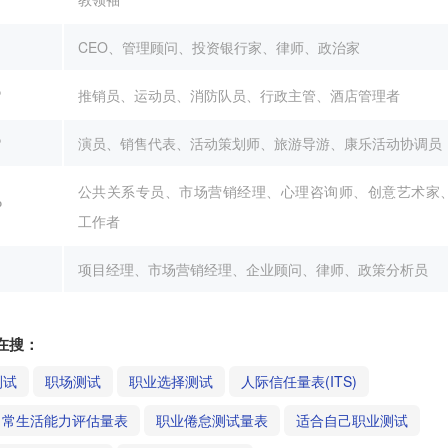
CEO、管理顾问、投资银行家、律师、政治家
P
推销员、运动员、消防队员、行政主管、酒店管理者
P
演员、销售代表、活动策划师、旅游导游、康乐活动协调员
公共关系专员、市场营销经理、心理咨询师、创意艺术家
P
工作者
项目经理、市场营销经理、企业顾问、律师、政策分析员
在搜：
测试
职场测试
职业选择测试
人际信任量表(ITS)
日常生活能力评估量表
职业倦怠测试量表
适合自己职业测试