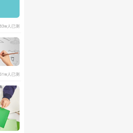
.83w人已测
.61w人已测