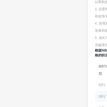
以帮助
3. 
和友情
4. 
发展和
5. 
克服潜
根据MBT
格的职业
MB
型
ISTJ
ISFJ