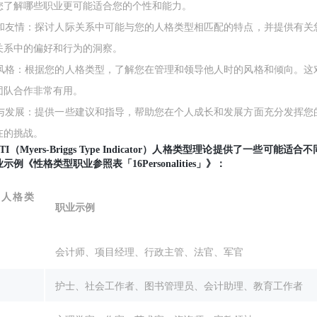
您了解哪些职业更可能适合您的个性和能力。
恋爱和友情：探讨人际关系中可能与您的人格类型相匹配的特点，并提供有关
关系中的偏好和行为的洞察。
管理风格：根据您的人格类型，了解您在管理和领导他人时的风格和倾向。这
团队合作非常有用。
成长与发展：提供一些建议和指导，帮助您在个人成长和发展方面充分发挥您
在的挑战。
I（Myers-Briggs Type Indicator）人格类型理论提供了一些可能适
示例《性格类型职业参照表「16Personalities」》：
TI人格类
职业示例
会计师、项目经理、行政主管、法官、军官
护士、社会工作者、图书管理员、会计助理、教育工作者