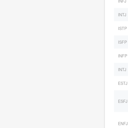
INFJ
INTJ
ISTP
ISFP
INFP
INTJ
ESTJ
ESFJ
ENFJ