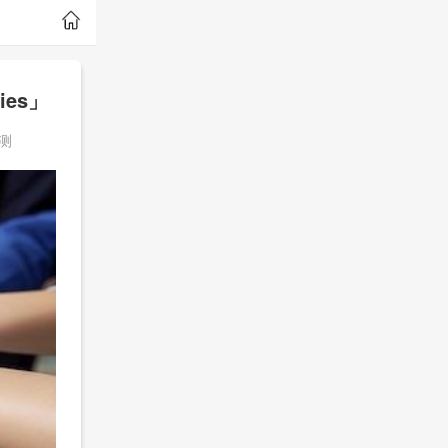
ies」
测