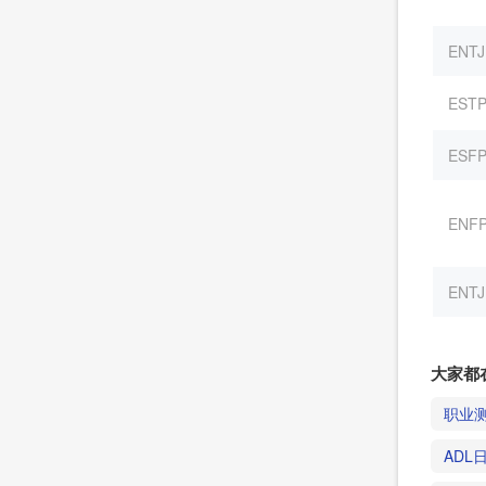
ENTJ
EST
ESF
ENF
ENTJ
大家都
职业
ADL