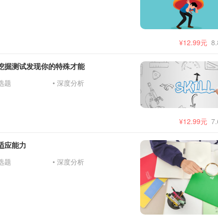
¥12.99元
8
挖掘测试发现你的特殊才能
精选题
• 深度分析
¥12.99元
7
适应能力
精选题
• 深度分析