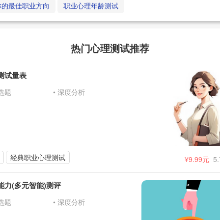
你的最佳职业方向
职业心理年龄测试
热门心理测试推荐
测试量表
精选题
• 深度分析
经典职业心理测试
¥9.99元
5
能力(多元智能)测评
精选题
• 深度分析