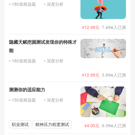
• 180道精选题
• 深度分析
¥12.99元
7.49w人已测
隐藏天赋挖掘测试发现你的特殊才
能
• 180道精选题
• 深度分析
¥12.99元
3.99w人已测
测测你的适应能力
• 150道精选题
• 深度分析
职业测试
精神压力程度测试
¥4.00元
6.39w人已测