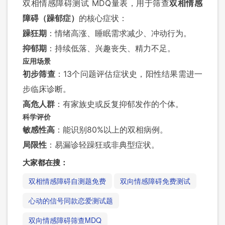
双相情感障碍测试 MDQ量表，用于筛查
双相情感
障碍（躁郁症）
的核心症状：
躁狂期
：情绪高涨、睡眠需求减少、冲动行为。
抑郁期
：持续低落、兴趣丧失、精力不足。
应用场景
初步筛查
：13个问题评估症状史，阳性结果需进一
步临床诊断。
高危人群
：有家族史或反复抑郁发作的个体。
科学评价
敏感性高
：能识别80%以上的双相病例。
局限性
：易漏诊轻躁狂或非典型症状。
大家都在搜：
双相情感障碍自测题免费
双向情感障碍免费测试
心动的信号同款恋爱测试题
双向情感障碍筛查MDQ