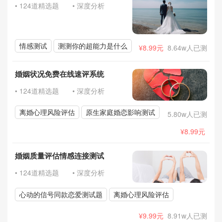
• 124道精选题
• 深度分析
情感测试
测测你的超能力是什么
¥8.99元
8.64w人已测
婚姻状况免费在线速评系统
• 124道精选题
• 深度分析
离婚心理风险评估
原生家庭婚恋影响测试
5.80w人已测
¥8.99元
婚姻质量评估情感连接测试
• 124道精选题
• 深度分析
心动的信号同款恋爱测试题
离婚心理风险评估
¥9.99元
8.91w人已测