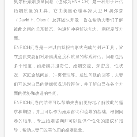
奥尔松婚姻质量问卷（也称为ENRICH）是一种用于评估
婚姻质量的工具。它由美国心理学家大卫·H·奥尔森
（David H. Olson）及其团队开发，旨在帮助夫妻们了解
彼此之间的关系状态、沟通和冲突解决能力、亲密度等方
面。
ENRICH问卷是一种以自我报告形式完成的测评工具，旨
在提供夫妻们对婚姻满意度和质量的客观评估。问卷包括
多个维度，如婚姻共担责任、婚姻交流、亲密度、性状
况、家庭金钱问题、冲突管理等。通过问题的回答，夫妻
们可以对自己的婚姻状况进行评估，并了解自己在各个方
面的优势和改进的空间。
ENRICH问卷的结果可以帮助夫妻们更好地了解彼此的需
求和期望，并且可以作为婚姻咨询和疏导的基础。根据问
卷的结果，专业婚姻咨询师可以提供个性化的建议和指
导，帮助夫妻们改善他们的婚姻质量。