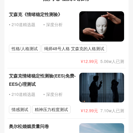
艾森克《情绪稳定性测验》
• 210道精选题
• 深度分析
性格/人格测试
绳师48号人格 艾森克的人格测试
¥12.99元
5.06w人已测
艾森克情绪稳定性测验(EES)免费-
EES心理测试
• 210道精选题
• 深度分析
情感测试
精神压力程度测试
¥12.99元
7.10w人已测
奥尔松婚姻质量问卷