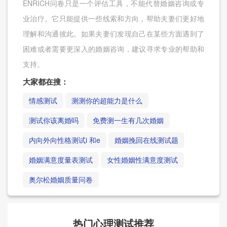
ENRICH问卷只是一个评估工具，不能代替婚姻咨询或专
业治疗。它只能提供一些线索和方向，帮助夫妻们更好地
理解和沟通彼此。如果夫妻们发现自己在某些方面遇到了
困难或者需要更深入的婚姻咨询，建议寻求专业的帮助和
支持。
大家都在搜：
情感测试
测测你的超能力是什么
测试你该离婚吗
免费测一生有几次婚姻
内向外向性格测试i 和e
婚姻挽回在线测试题
婚姻满意度量表测试
女性婚姻性满意度测试
奥尔松婚姻质量问卷
热门心理测试推荐