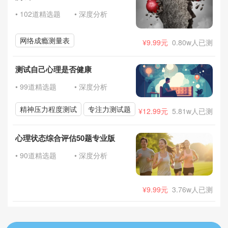
• 102道精选题
• 深度分析
网络成瘾测量表
¥9.99元
0.80w人已测
测试自己心理是否健康
• 99道精选题
• 深度分析
精神压力程度测试
专注力测试题
¥12.99元
5.81w人已测
心理状态综合评估50题专业版
• 90道精选题
• 深度分析
¥9.99元
3.76w人已测