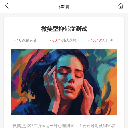
详情
微笑型抑郁症测试
•
16
道精选题
•
60
个测试选项
•
1.04w
人已测
微笑型抑郁症测试是一种心理测试，主要通过对被测试者