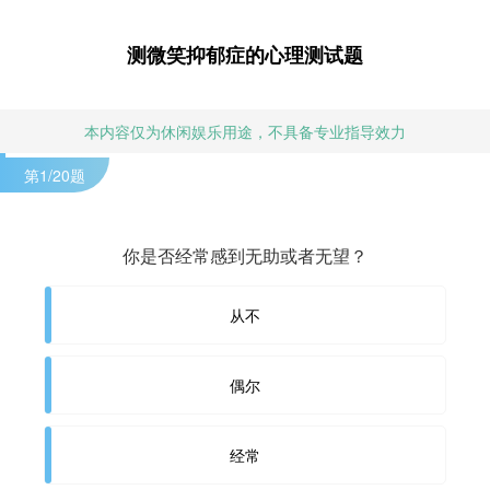
测微笑抑郁症的心理测试题
本内容仅为休闲娱乐用途，不具备专业指导效力
第
1
/20题
你是否经常感到无助或者无望？
从不
偶尔
经常