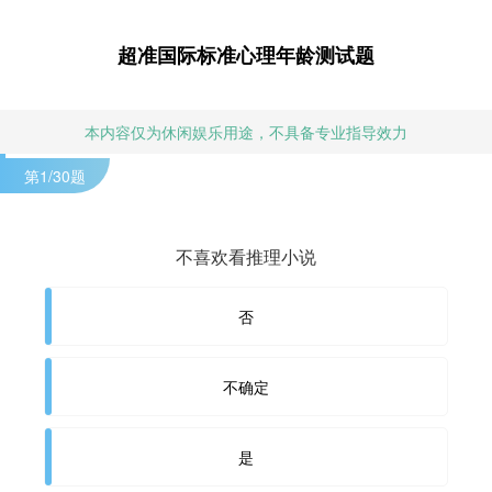
超准国际标准心理年龄测试题
本内容仅为休闲娱乐用途，不具备专业指导效力
第
1
/30题
不喜欢看推理小说
否
不确定
是