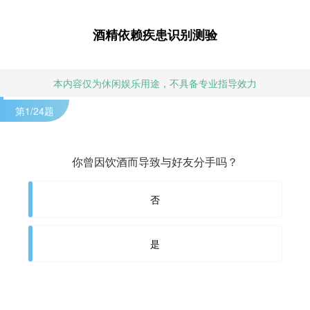
酒精依赖疾患识别测验
本内容仅为休闲娱乐用途，不具备专业指导效力
第
1
/24题
你曾因饮酒而导致与好友分手吗？
否
是