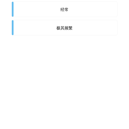
经常
极其频繁