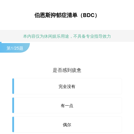
伯恩斯抑郁症清单（BDC）
本内容仅为休闲娱乐用途，不具备专业指导效力
第
1
/25题
是否感到疲惫
完全没有
有一点
偶尔