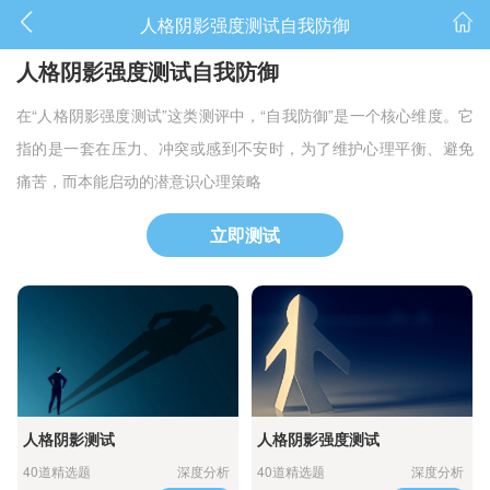
人格阴影强度测试自我防御
人格阴影强度测试自我防御
在“人格阴影强度测试”这类测评中，“自我防御”是一个核心维度。它
指的是一套在压力、冲突或感到不安时，为了维护心理平衡、避免
痛苦，而本能启动的潜意识心理策略
立即测试
人格阴影测试
人格阴影强度测试
40道精选题
深度分析
40道精选题
深度分析