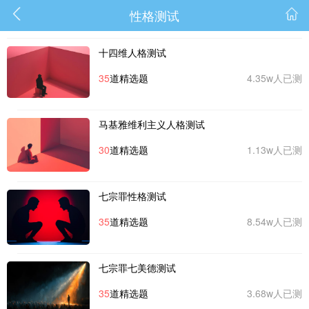
性格测试
十四维人格测试
35
道精选题
4.35w人已测
马基雅维利主义人格测试
30
道精选题
1.13w人已测
七宗罪性格测试
35
道精选题
8.54w人已测
七宗罪七美德测试
35
道精选题
3.68w人已测